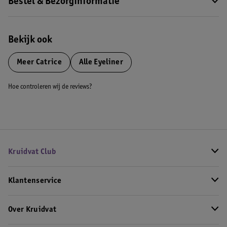
Bestel & Bezorginformatie
Bekijk ook
Meer
Catrice
Alle Eyeliner
Hoe controleren wij de reviews?
Kruidvat Club
Klantenservice
Over Kruidvat