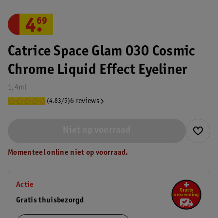
4
.
69
Catrice Space Glam 030 Cosmic
Chrome Liquid Effect Eyeliner
1,4ml
6 reviews
(4.83/5)
Niet op voorraad
Momenteel online niet op voorraad.
Actie
Gratis thuisbezorgd