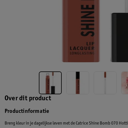
Over dit product
Productinformatie
Breng kleur in je dagelijkse leven met de Catrice Shine Bomb 070 Hottie