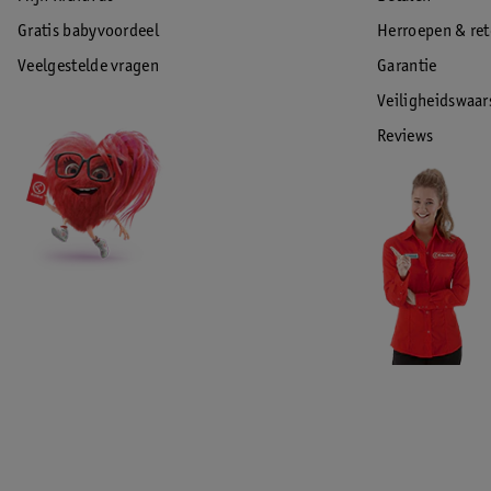
Gratis babyvoordeel
Herroepen & re
Veelgestelde vragen
Garantie
Veiligheidswaa
Reviews