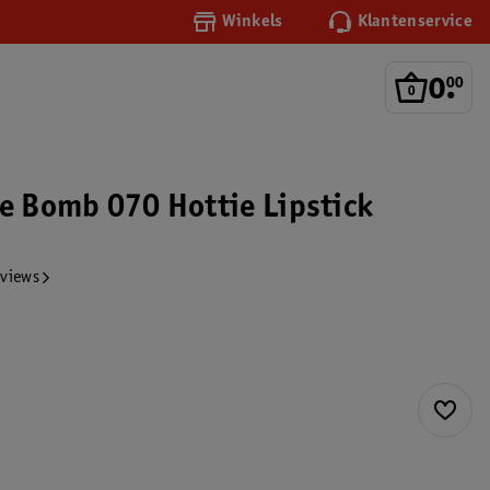
Winkels
Klantenservice
0
.
00
ne Bomb 070 Hottie Lipstick
eviews