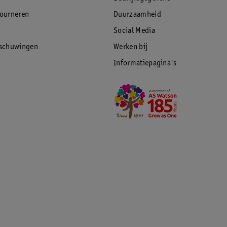
tourneren
Duurzaamheid
Social Media
rschuwingen
Werken bij
Informatiepagina's