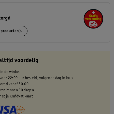
zorgd
ieproducten
altijd voordelig
 in de winkel
oor 22:00 uur besteld, volgende dag in huis
zorgd vanaf 50.00
eren binnen 30 dagen
met je Kruidvat kaart