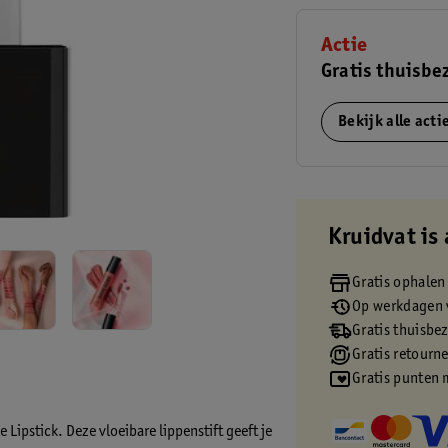
Actie
Gratis thuisbe
Bekijk alle act
Kruidvat is 
Gratis ophalen
Op werkdagen v
Gratis thuisbe
Gratis retourn
Gratis punten 
 Lipstick. Deze vloeibare lippenstift geeft je