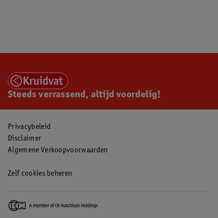
Steeds verrassend, altijd voordelig!
Privacybeleid
Disclaimer
Algemene Verkoopvoorwaarden
Zelf cookies beheren