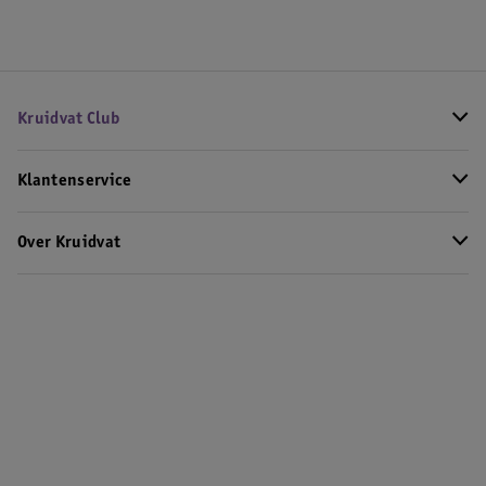
Kruidvat Club
Klantenservice
Over Kruidvat