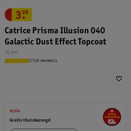
3
.
99
Catrice Prisma Illusion 040
Galactic Dust Effect Topcoat
10,5ml
4 reviews
(5/5)
Actie
Gratis thuisbezorgd