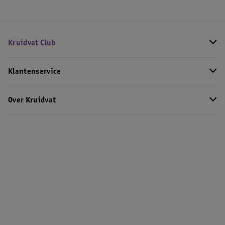
Kruidvat Club
Klantenservice
Over Kruidvat