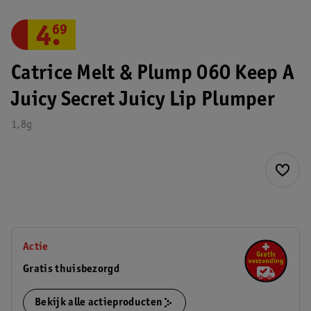
4
.
69
Catrice Melt & Plump 060 Keep A
Juicy Secret Juicy Lip Plumper
1,8g
Actie
Gratis thuisbezorgd
Bekijk alle actieproducten