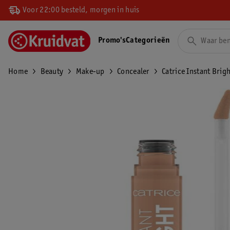
Voor 22:00 besteld, morgen in huis
Promo's
Categorieën
Home
Beauty
Make-up
Concealer
Catrice Instant Bri