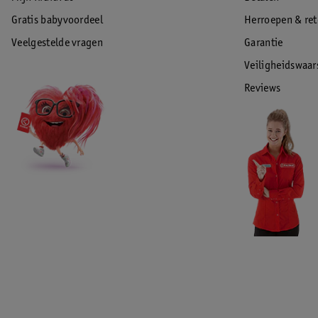
Gratis babyvoordeel
Herroepen & re
Veelgestelde vragen
Garantie
Veiligheidswaa
Reviews