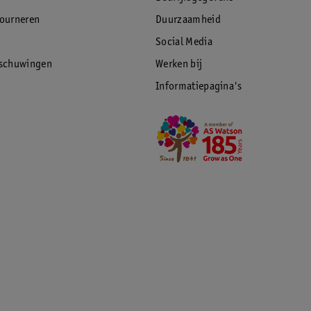
tourneren
Duurzaamheid
Social Media
rschuwingen
Werken bij
Informatiepagina's