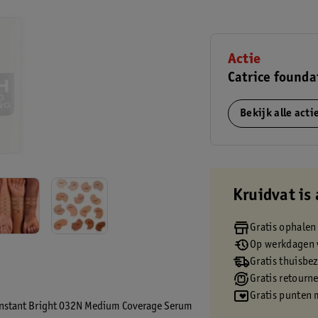
Actie
Catrice founda
Bekijk alle act
Kruidvat is 
Gratis ophalen
Op werkdagen v
Gratis thuisbe
Gratis retourn
Gratis punten 
e Instant Bright 032N Medium Coverage Serum