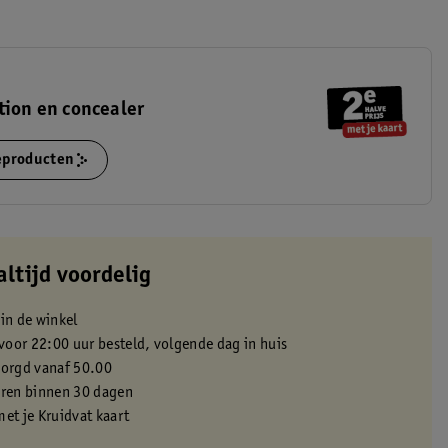
tion en concealer
ieproducten
altijd voordelig
 in de winkel
oor 22:00 uur besteld, volgende dag in huis
zorgd vanaf 50.00
eren binnen 30 dagen
met je Kruidvat kaart