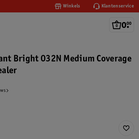
Winkels
Klantenservice
0
.
00
tant Bright 032N Medium Coverage
aler
ews