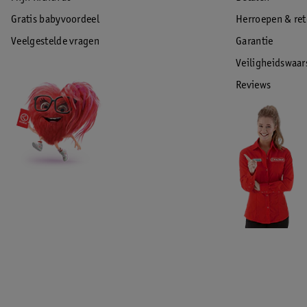
Gratis babyvoordeel
Herroepen & re
Veelgestelde vragen
Garantie
Veiligheidswaa
Reviews