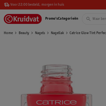
Voor 22:00 besteld, morgen in huis
Promo's
Categorieën
Home
Beauty
Nagels
Nagellak
Catrice Glow Tint Perfec