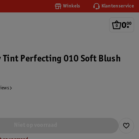
Winkels
Klantenservice
0
.
00
 Tint Perfecting 010 Soft Blush
views
Niet op voorraad