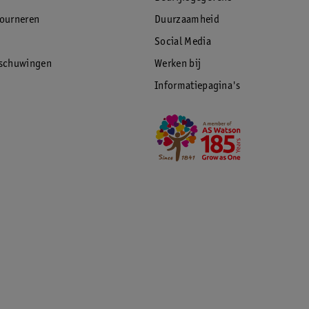
tourneren
Duurzaamheid
Social Media
rschuwingen
Werken bij
Informatiepagina's