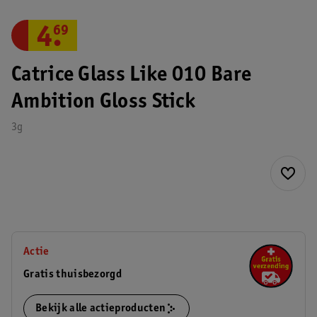
4
.
69
Catrice Glass Like 010 Bare
Ambition Gloss Stick
3g
Actie
Gratis thuisbezorgd
Bekijk alle actieproducten