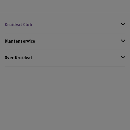
Kruidvat Club
Klantenservice
Over Kruidvat