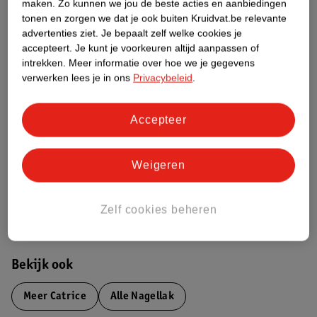
maken.
Zo kunnen we jou de beste acties en aanbiedingen
tonen en zorgen we dat je ook buiten Kruidvat.be relevante
Productinformatie
advertenties ziet.
Je bepaalt zelf welke cookies je
accepteert.
Je kunt je voorkeuren altijd aanpassen of
Etiketinformatie
intrekken.
Meer informatie over hoe we je gegevens
verwerken lees je in ons
Privacybeleid
.
Nature Impact Score
Accepteer
Dit product heeft (nog) geen Nature
Impact Score.
Meer informatie
Weigeren
Zelf cookies beheren
Bestel & Bezorginformatie
Bekijk ook
Meer
Catrice
Alle Nagellak