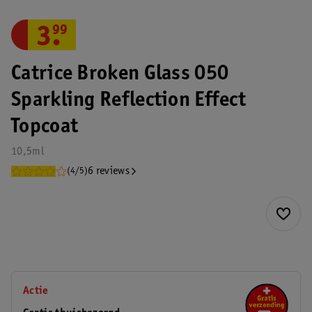
3
.
99
Catrice Broken Glass 050
Sparkling Reflection Effect
Topcoat
10,5ml
6 reviews
(4/5)
Actie