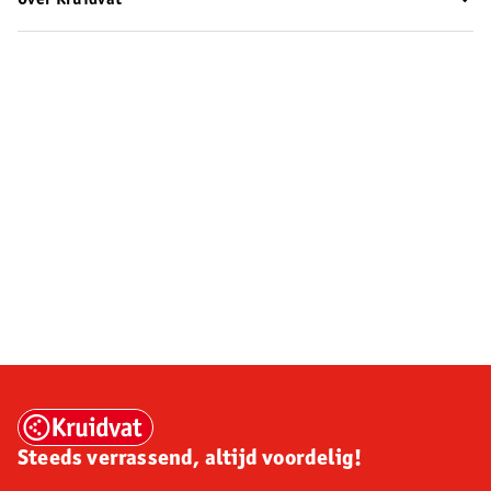
Over Kruidvat
Steeds verrassend, altijd voordelig!