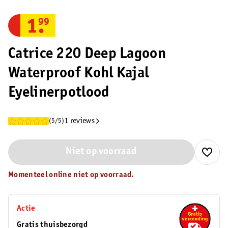
1
.
99
Catrice 220 Deep Lagoon
Waterproof Kohl Kajal
Eyelinerpotlood
1 reviews
(5/5)
Niet op voorraad
Momenteel online niet op voorraad.
Actie
Gratis thuisbezorgd