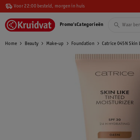
Voor 22:00 besteld, morgen in huis
Promo's
Categorieën
Home
Beauty
Make-up
Foundation
Catrice 045N Skin 