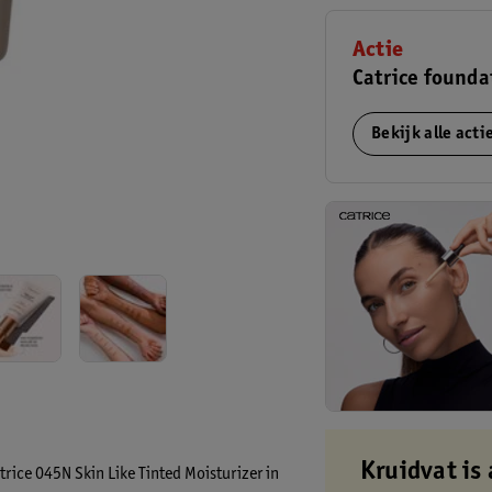
Actie
Catrice founda
Bekijk alle act
Kruidvat is 
trice 045N Skin Like Tinted Moisturizer in