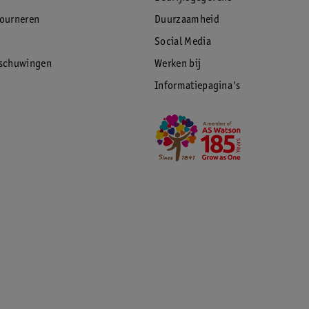
tourneren
Duurzaamheid
Social Media
rschuwingen
Werken bij
Informatiepagina's