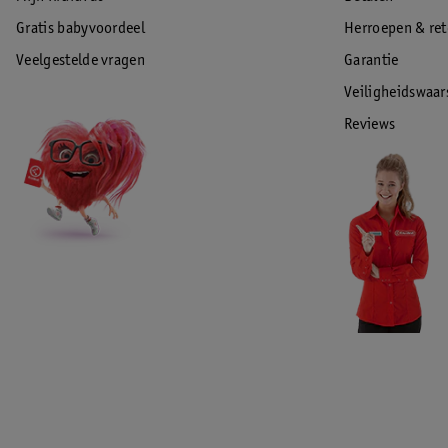
Gratis babyvoordeel
Herroepen & re
Veelgestelde vragen
Garantie
Veiligheidswaa
Reviews