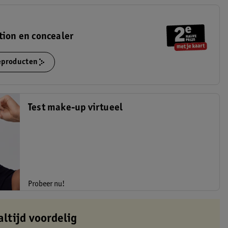
tion en concealer
ieproducten
Test make-up virtueel
Probeer nu!
altijd voordelig