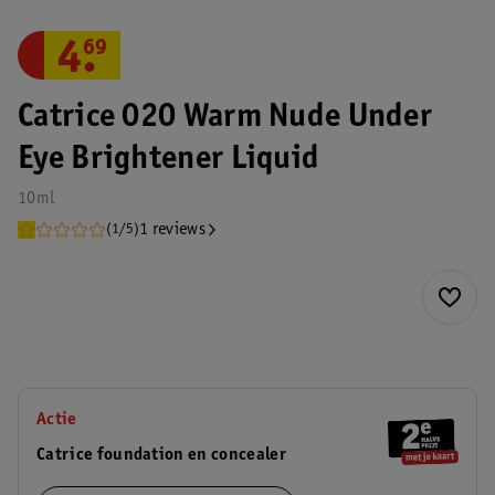
4
.
69
Catrice 020 Warm Nude Under
Eye Brightener Liquid
10ml
1 reviews
(1/5)
Actie
Catrice foundation en concealer