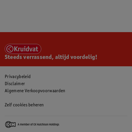
Steeds verrassend, altijd voordelig!
Privacybeleid
Disclaimer
Algemene Verkoopvoorwaarden
Zelf cookies beheren