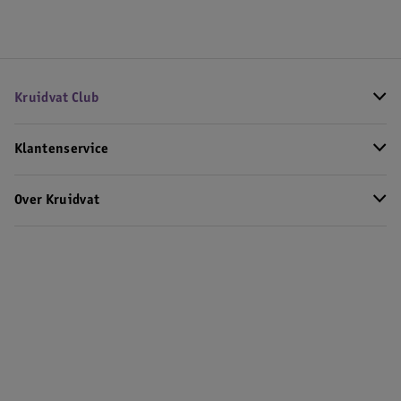
Kruidvat Club
Klantenservice
Over Kruidvat