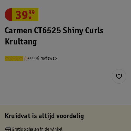
39
.
99
Carmen CT6525 Shiny Curls
Krultang
6 reviews
(4/5)
Kruidvat is altijd voordelig
Gratis ophalen in de winkel