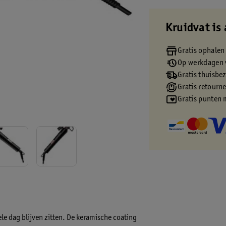
Kruidvat is 
Gratis ophalen
Op werkdagen v
Gratis thuisbe
Gratis retourn
Gratis punten 
le dag blijven zitten. De keramische coating