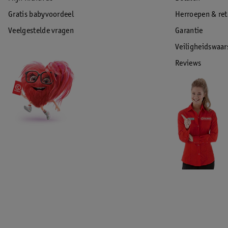
Gratis babyvoordeel
Herroepen & re
Veelgestelde vragen
Garantie
Veiligheidswaa
Reviews