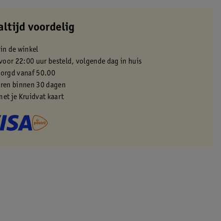
altijd voordelig
 in de winkel
oor 22:00 uur besteld, volgende dag in huis
zorgd vanaf 50.00
eren binnen 30 dagen
met je Kruidvat kaart