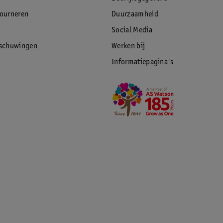
tourneren
Duurzaamheid
Social Media
rschuwingen
Werken bij
Informatiepagina's