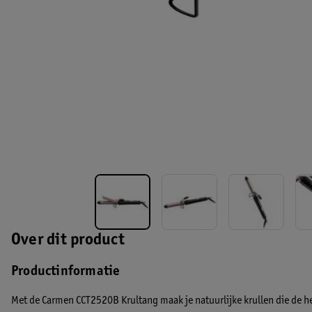
Over dit product
Productinformatie
Met de Carmen CCT2520B Krultang maak je natuurlijke krullen die de he