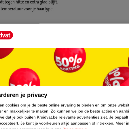
 tegen hitte en extra glad blijft.
 temperatuur voor je haartype.
core.
rderen je privacy
ken cookies om je de beste online ervaring te bieden en om onze websi
er en makkelijker te maken.
Zo kunnen we jou de beste acties en aanb
e dat je ook buiten Kruidvat.be relevante advertenties ziet.
Je bepaalt
accepteert.
Je kunt je voorkeuren altijd aanpassen of intrekken.
Meer in