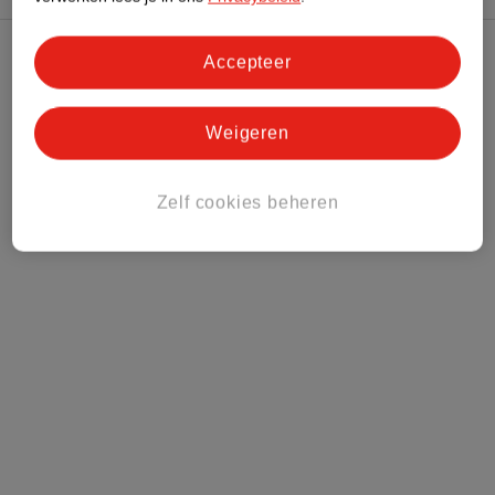
Accepteer
Kruidvat Club
Klantenservice
Weigeren
Over Kruidvat
Zelf cookies beheren