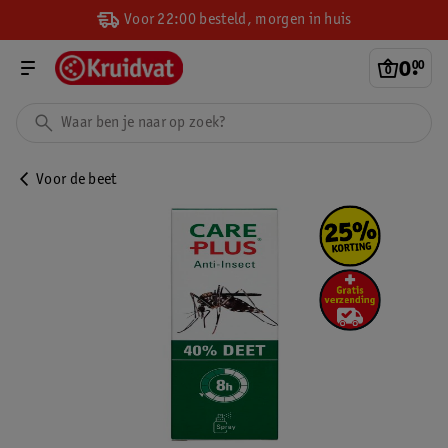
Voor 22:00 besteld, morgen in huis
0
.
00
Voor de beet