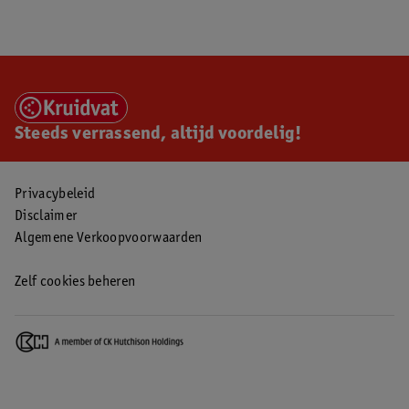
Steeds verrassend, altijd voordelig!
Privacybeleid
Disclaimer
Algemene Verkoopvoorwaarden
Zelf cookies beheren