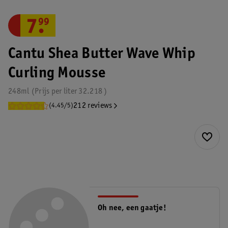
7
.
99
Cantu Shea Butter Wave Whip
Curling Mousse
248ml
Prijs per
liter
32.218
212 reviews
(4.45/5)
Oh nee, een gaatje!