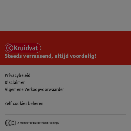
Steeds verrassend, altijd voordelig!
Privacybeleid
Disclaimer
Algemene Verkoopvoorwaarden
Zelf cookies beheren