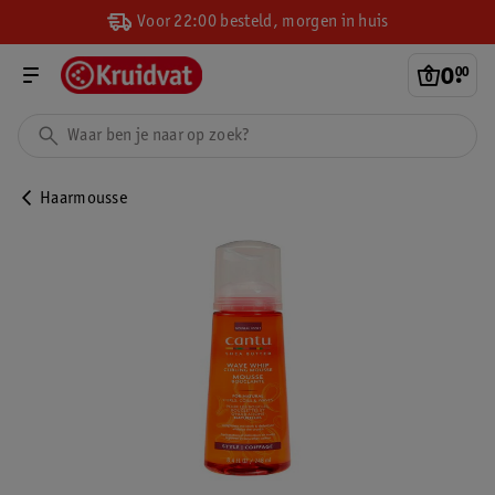
Voor 22:00 besteld, morgen in huis
0
.
00
Haarmousse