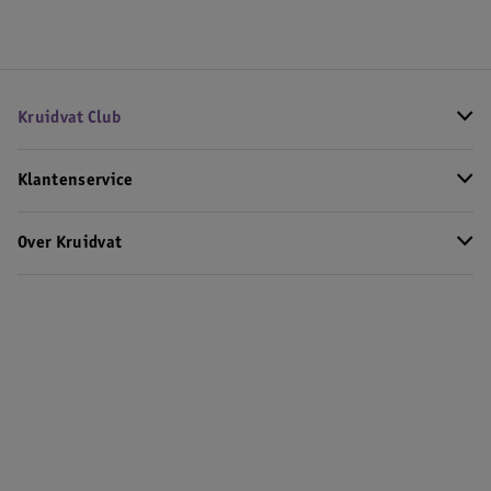
Kruidvat Club
Klantenservice
Over Kruidvat