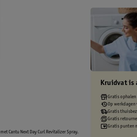
Kruidvat is 
Gratis ophalen
Op werkdagen v
Gratis thuisbe
Gratis retourn
Gratis punten 
l met Cantu Next Day Curl Revitalizer Spray.