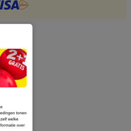
te
iedingen tonen
 zelf welke
formatie over