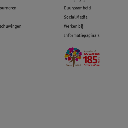
tourneren
Duurzaamheid
Social Media
rschuwingen
Werken bij
Informatiepagina's