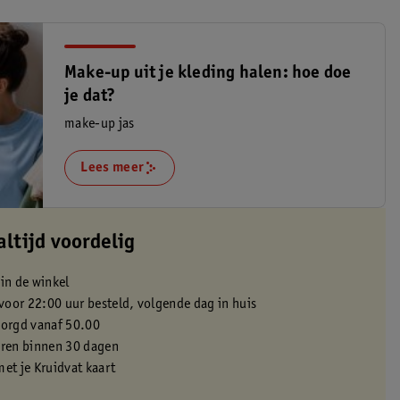
Make-up uit je kleding halen: hoe doe
je dat?
make-up jas
Lees meer
altijd voordelig
 in de winkel
oor 22:00 uur besteld, volgende dag in huis
zorgd vanaf 50.00
eren binnen 30 dagen
met je Kruidvat kaart