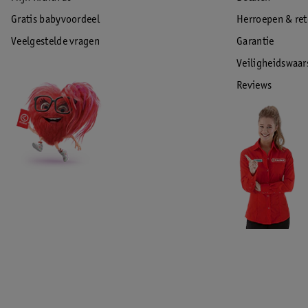
Gratis babyvoordeel
Herroepen & re
Veelgestelde vragen
Garantie
Veiligheidswaa
Reviews