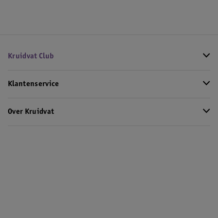
Kruidvat Club
Klantenservice
Over Kruidvat