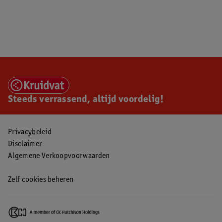
Steeds verrassend, altijd voordelig!
Privacybeleid
Disclaimer
Algemene Verkoopvoorwaarden
Zelf cookies beheren