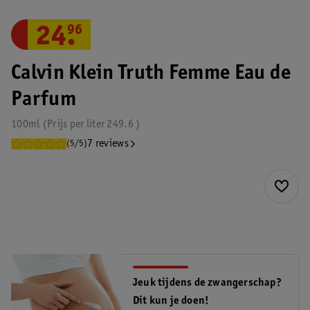
24
.
96
Calvin Klein Truth Femme Eau de
Parfum
100ml
Prijs per
liter
249.6
7 reviews
(5/5)
Jeuk tijdens de zwangerschap?
Dit kun je doen!