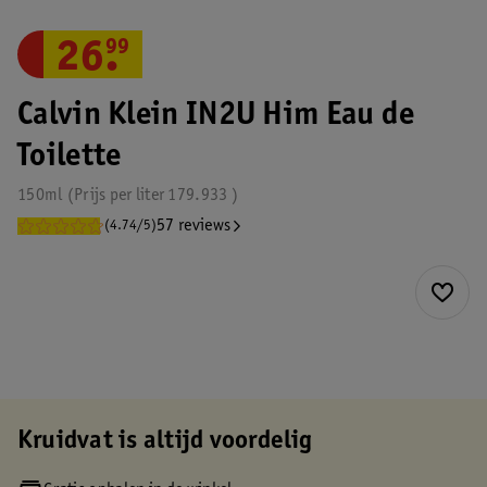
26
.
99
Calvin Klein IN2U Him Eau de
Toilette
150ml
Prijs per
liter
179.933
57 reviews
(4.74/5)
Kruidvat is altijd voordelig