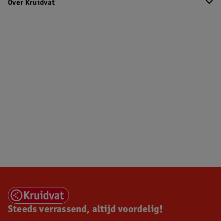
Over Kruidvat
Steeds verrassend, altijd voordelig!