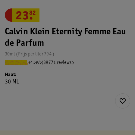
23
.
82
Calvin Klein Eternity Femme Eau
de Parfum
30ml
Prijs per
liter
794
39771 reviews
(4.59/5)
Maat
30 ML