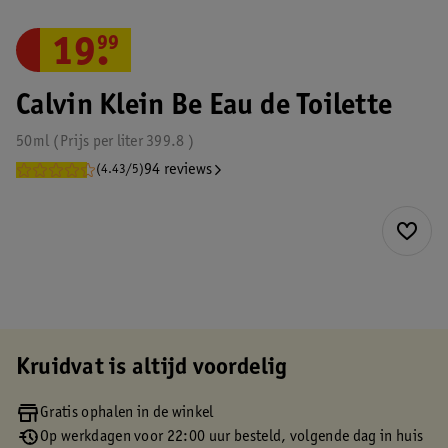
19
.
99
Calvin Klein Be Eau de Toilette
50ml
Prijs per
liter
399.8
94 reviews
(4.43/5)
Kruidvat is altijd voordelig
Gratis ophalen in de winkel
Op werkdagen voor 22:00 uur besteld, volgende dag in huis