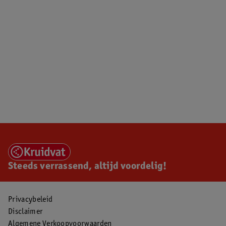
Steeds verrassend, altijd voordelig!
Privacybeleid
Disclaimer
Algemene Verkoopvoorwaarden