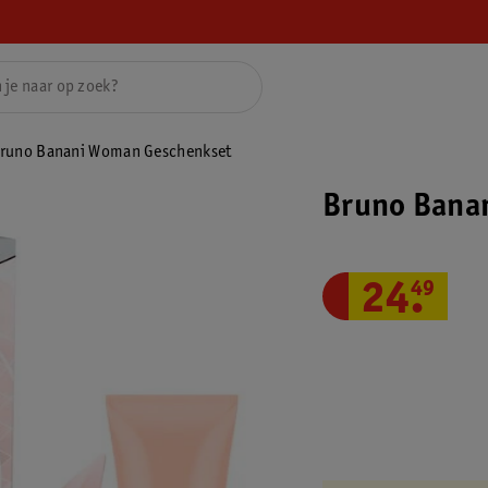
runo Banani Woman Geschenkset
Bruno Bana
24
.
49