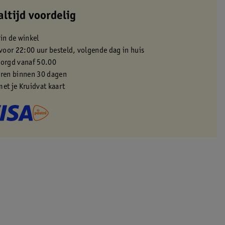
altijd voordelig
 in de winkel
oor 22:00 uur besteld, volgende dag in huis
zorgd vanaf 50.00
eren binnen 30 dagen
met je Kruidvat kaart