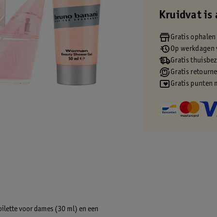
Kruidvat is 
Gratis ophalen
Op werkdagen v
Gratis thuisbe
Gratis retourn
Gratis punten 
ilette voor dames (30 ml) en een