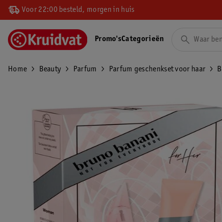
Voor 22:00 besteld, morgen in huis
Promo's
Categorieën
Home
Beauty
Parfum
Parfum geschenkset voor haar
B