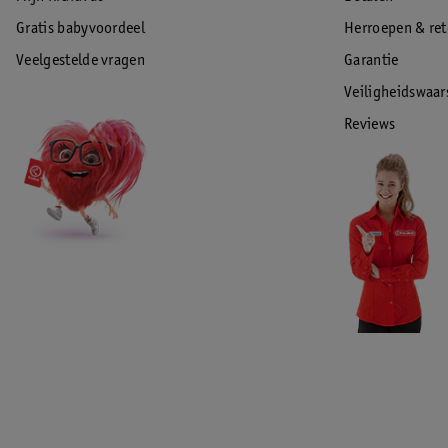
Gratis babyvoordeel
Herroepen & re
Veelgestelde vragen
Garantie
Veiligheidswaa
Reviews