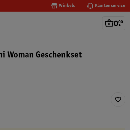
Winkels
Klantenservice
0
.
00
ni Woman Geschenkset