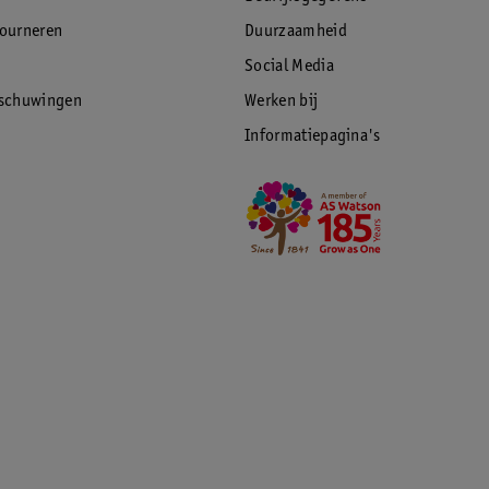
tourneren
Duurzaamheid
Social Media
rschuwingen
Werken bij
Informatiepagina's