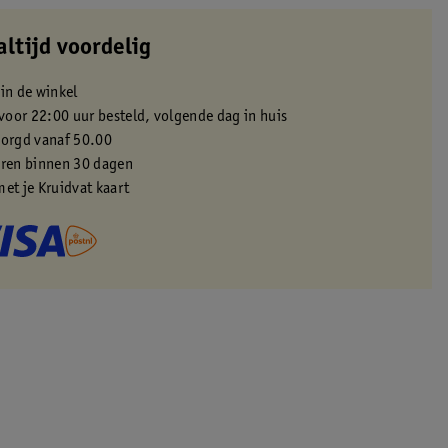
altijd voordelig
 in de winkel
oor 22:00 uur besteld, volgende dag in huis
zorgd vanaf 50.00
eren binnen 30 dagen
met je Kruidvat kaart