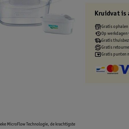
Kruidvat is 
Gratis ophalen
Op werkdagen v
Gratis thuisbe
Gratis retourn
Gratis punten 
nieke MicroFlow Technologie, de krachtigste