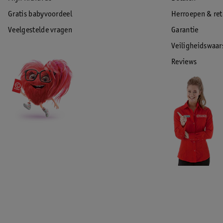
Gratis babyvoordeel
Herroepen & re
Veelgestelde vragen
Garantie
Veiligheidswaa
Reviews