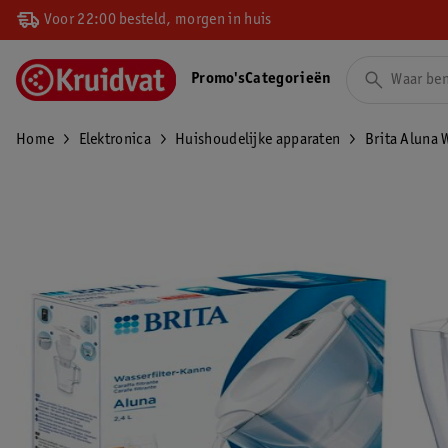
Voor 22:00 besteld, morgen in huis
Promo's
Categorieën
Home
Elektronica
Huishoudelijke apparaten
Brita Aluna 