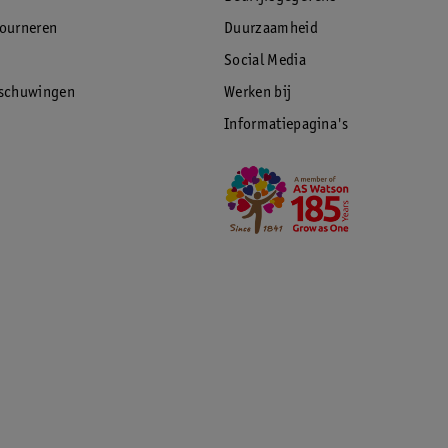
tourneren
Duurzaamheid
Social Media
rschuwingen
Werken bij
Informatiepagina's