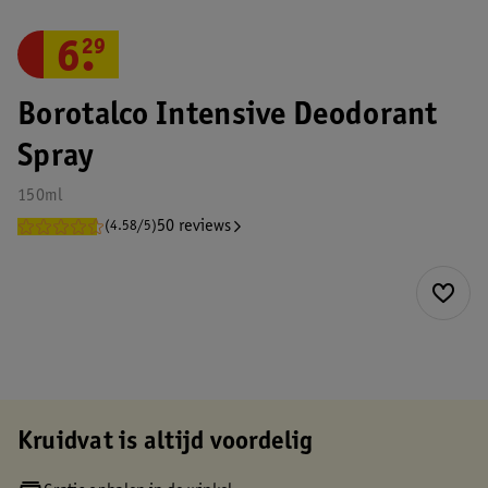
6
.
29
Borotalco Intensive Deodorant
Spray
150ml
50 reviews
(4.58/5)
Kruidvat is altijd voordelig