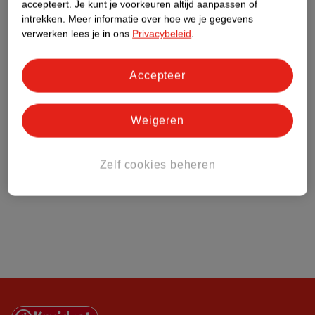
Klantenservice
accepteert.
Je kunt je voorkeuren altijd aanpassen of
intrekken.
Meer informatie over hoe we je gegevens
verwerken lees je in ons
Privacybeleid
.
Over Kruidvat
Accepteer
Weigeren
Zelf cookies beheren