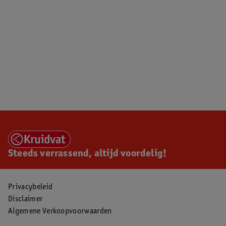
Steeds verrassend, altijd voordelig!
Privacybeleid
Disclaimer
Algemene Verkoopvoorwaarden