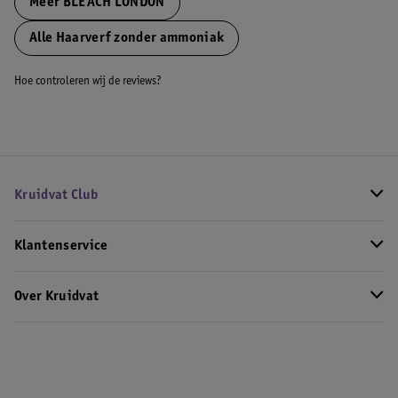
Meer
BLEACH LONDON
Alle Haarverf zonder ammoniak
Hoe controleren wij de reviews?
Kruidvat Club
Klantenservice
Over Kruidvat