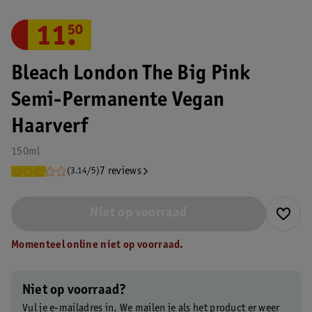
11
.
50
Bleach London The Big Pink
Semi-Permanente Vegan
Haarverf
150ml
7 reviews
(3.14/5)
Niet op voorraad
Momenteel online niet op voorraad.
Niet op voorraad?
Vul je e-mailadres in. We mailen je als het product er weer