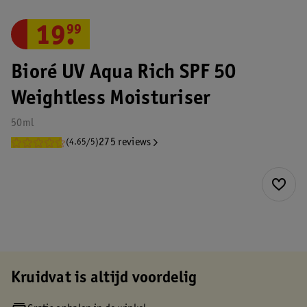
19
.
99
Bioré UV Aqua Rich SPF 50
Weightless Moisturiser
50ml
275 reviews
(4.65/5)
Kruidvat is altijd voordelig