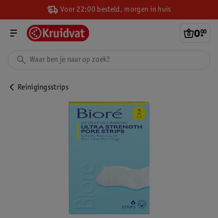
Voor 22:00 besteld, morgen in huis
0
.
00
Reinigingsstrips