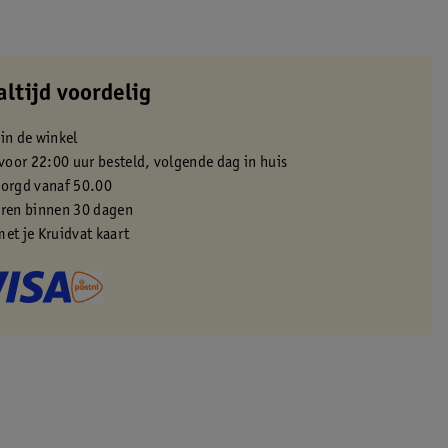
altijd voordelig
 in de winkel
oor 22:00 uur besteld, volgende dag in huis
zorgd vanaf 50.00
eren binnen 30 dagen
met je Kruidvat kaart