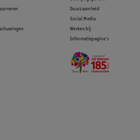
tourneren
Duurzaamheid
Social Media
rschuwingen
Werken bij
Informatiepagina's