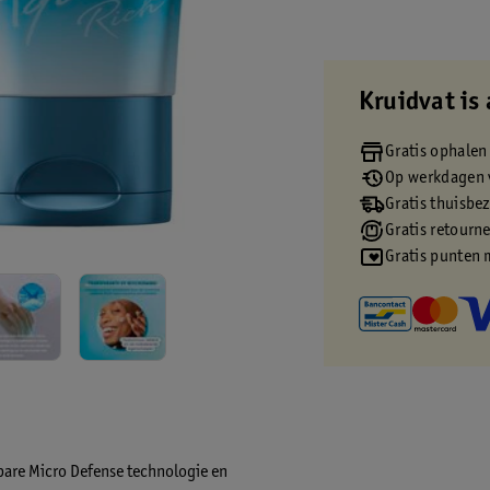
Kruidvat is 
Gratis ophalen
Op werkdagen v
Gratis thuisbe
Gratis retourn
Gratis punten 
bare Micro Defense technologie en