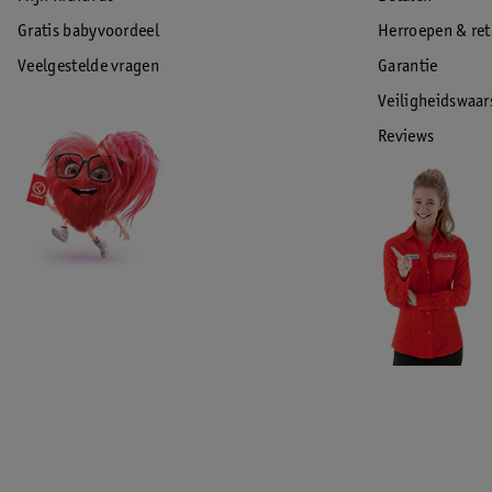
Gratis babyvoordeel
Herroepen & re
Veelgestelde vragen
Garantie
Veiligheidswaa
Reviews