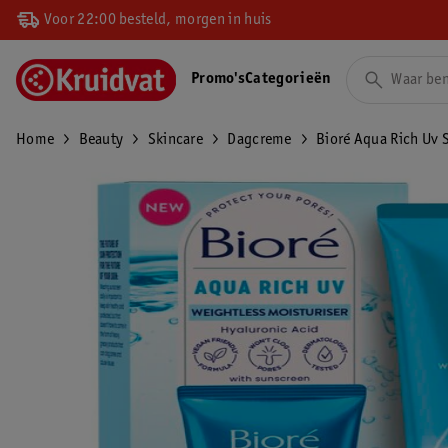
Voor 22:00 besteld, morgen in huis
Promo's
Categorieën
Home
Beauty
Skincare
Dagcreme
Bioré Aqua Rich Uv 