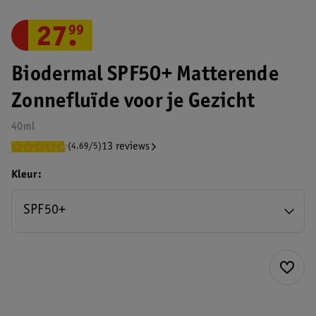
27
.
99
Biodermal SPF50+ Matterende
Zonnefluïde voor je Gezicht
40ml
13 reviews
(4.69/5)
Kleur
SPF50+