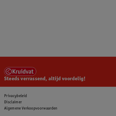
Steeds verrassend, altijd voordelig!
Privacybeleid
Disclaimer
Algemene Verkoopvoorwaarden