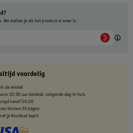
ad?
n. We mailen je als het product er weer is.
altijd voordelig
 in de winkel
oor 22:00 uur besteld, volgende dag in huis
zorgd vanaf 50.00
eren binnen 30 dagen
met je Kruidvat kaart