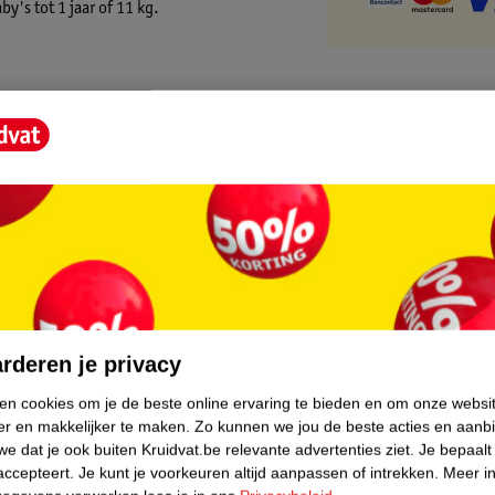
y's tot 1 jaar of 11 kg.
core.
rderen je privacy
ken cookies om je de beste online ervaring te bieden en om onze websi
er en makkelijker te maken.
Zo kunnen we jou de beste acties en aanb
e dat je ook buiten Kruidvat.be relevante advertenties ziet.
Je bepaalt
accepteert.
Je kunt je voorkeuren altijd aanpassen of intrekken.
Meer in