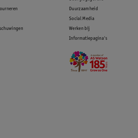
tourneren
Duurzaamheid
Social Media
rschuwingen
Werken bij
Informatiepagina's