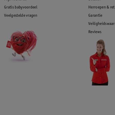
Gratis babyvoordeel
Herroepen & re
Veelgestelde vragen
Garantie
Veiligheidswaa
Reviews