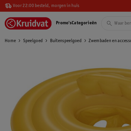
Voor 22:00 besteld, morgen in huis
Promo's
Categorieën
Home
Speelgoed
Buitenspeelgoed
Zwembaden en accesso