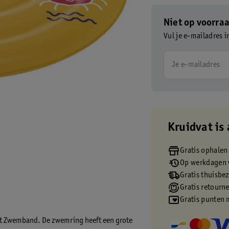
Niet op voorra
Vul je e-mailadres i
Je e-mailadres
Kruidvat is 
Gratis ophalen
Op werkdagen v
Gratis thuisbe
Gratis retourn
Gratis punten 
t Zwemband. De zwemring heeft een grote