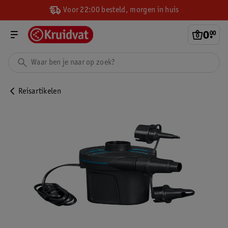
Voor 22:00 besteld, morgen in huis
0
.
00
Reisartikelen