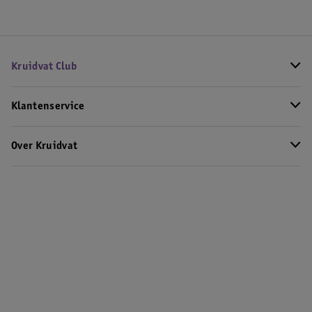
Kruidvat Club
Klantenservice
Over Kruidvat