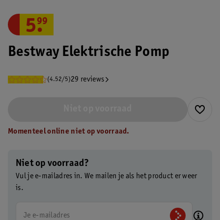
5
.
99
Bestway Elektrische Pomp
29 reviews
(4.52/5)
Niet op voorraad
Momenteel online niet op voorraad.
Niet op voorraad?
Vul je e-mailadres in. We mailen je als het product er weer
is.
Je e-mailadres