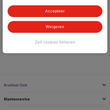
Accepteer
Bestel & Bezorginformatie
Weigeren
Bekijk ook
Zelf cookies beheren
Meer
Bepanthen
Alle Tattooverzorging
Kruidvat Club
Klantenservice