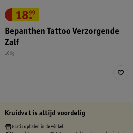
18
.
99
Bepanthen Tattoo Verzorgende
Zalf
100g
Kruidvat is altijd voordelig
Gratis ophalen in de winkel