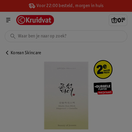
Voor 22:00 besteld, morgen in huis
0
.
00
Korean Skincare