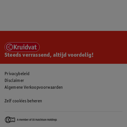
Steeds verrassend, altijd voordelig!
Privacybeleid
Disclaimer
Algemene Verkoopvoorwaarden
Zelf cookies beheren