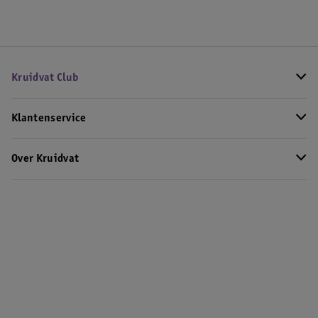
Kruidvat Club
Klantenservice
Over Kruidvat