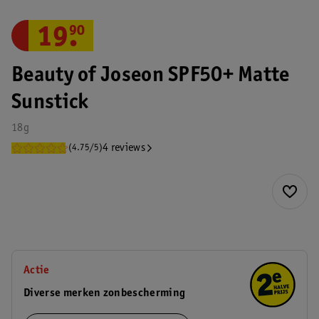
19
.
90
Beauty of Joseon SPF50+ Matte
Sunstick
18g
4 reviews
(4.75/5)
Actie
Diverse merken zonbescherming