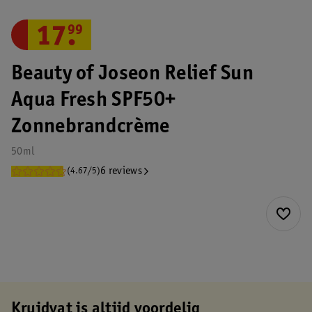
17
.
99
Beauty of Joseon Relief Sun
Aqua Fresh SPF50+
Zonnebrandcrème
50ml
6 reviews
(4.67/5)
Kruidvat is altijd voordelig