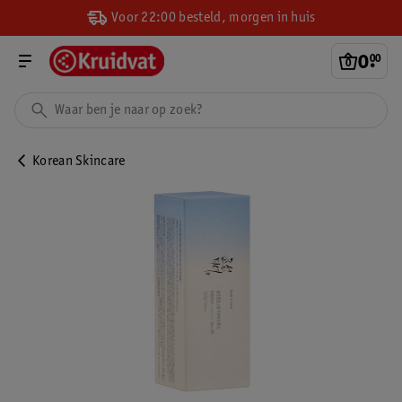
Voor 22:00 besteld, morgen in huis
0
.
00
Korean Skincare