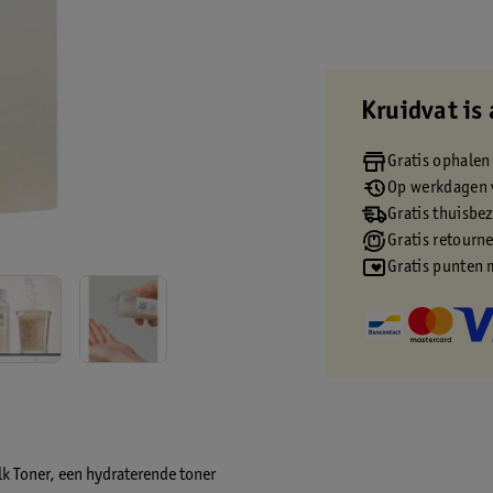
Kruidvat is 
Gratis ophalen
Op werkdagen v
Gratis thuisbe
Gratis retourn
Gratis punten 
k Toner, een hydraterende toner