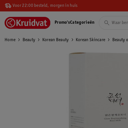
Voor 22:00 besteld, morgen in huis
Promo's
Categorieën
Home
Beauty
Korean Beauty
Korean Skincare
Beauty o