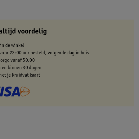
altijd voordelig
 in de winkel
oor 22:00 uur besteld, volgende dag in huis
zorgd vanaf 50.00
eren binnen 30 dagen
met je Kruidvat kaart