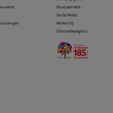
tourneren
Duurzaamheid
Social Media
rschuwingen
Werken bij
Informatiepagina's