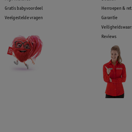
Gratis babyvoordeel
Herroepen & re
Veelgestelde vragen
Garantie
Veiligheidswaa
Reviews