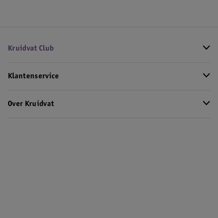
Kruidvat Club
Klantenservice
Over Kruidvat