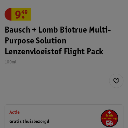
9
.
49
Bausch + Lomb Biotrue Multi-
Purpose Solution
Lenzenvloeistof Flight Pack
100ml
Actie
Gratis thuisbezorgd