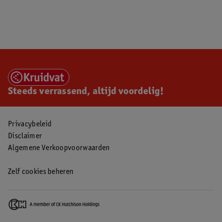
Steeds verrassend, altijd voordelig!
Privacybeleid
Disclaimer
Algemene Verkoopvoorwaarden
Zelf cookies beheren