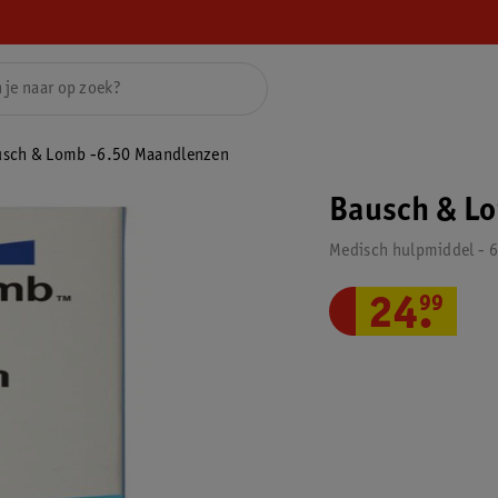
sch & Lomb -6.50 Maandlenzen
Bausch & L
Medisch hulpmiddel - 6
24
.
99