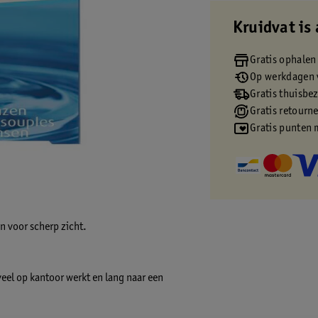
Kruidvat is 
Gratis ophalen
Op werkdagen v
Gratis thuisbe
Gratis retourn
Gratis punten 
 voor scherp zicht.
veel op kantoor werkt en lang naar een