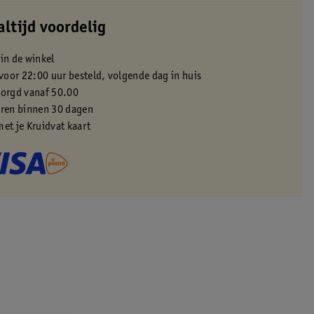
altijd voordelig
 in de winkel
oor 22:00 uur besteld, volgende dag in huis
zorgd vanaf 50.00
eren binnen 30 dagen
met je Kruidvat kaart