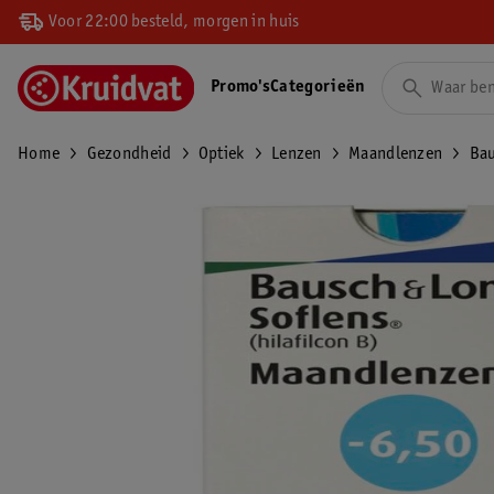
Voor 22:00 besteld, morgen in huis
Promo's
Categorieën
Home
Gezondheid
Optiek
Lenzen
Maandlenzen
Bau