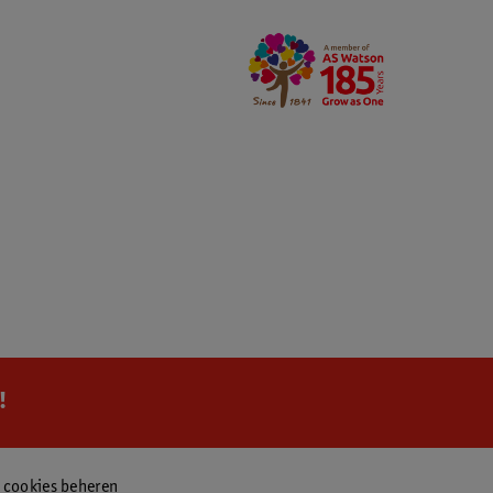
!
f cookies beheren