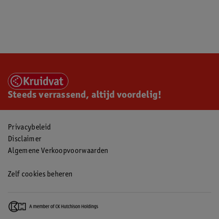
Steeds verrassend, altijd voordelig!
Privacybeleid
Disclaimer
Algemene Verkoopvoorwaarden
Zelf cookies beheren