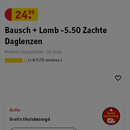
24
.
99
Bausch + Lomb -5.50 Zachte
Daglenzen
Medisch hulpmiddel - 30 stuks
70 reviews
(3.8/5)
Actie
Gratis thuisbezorgd