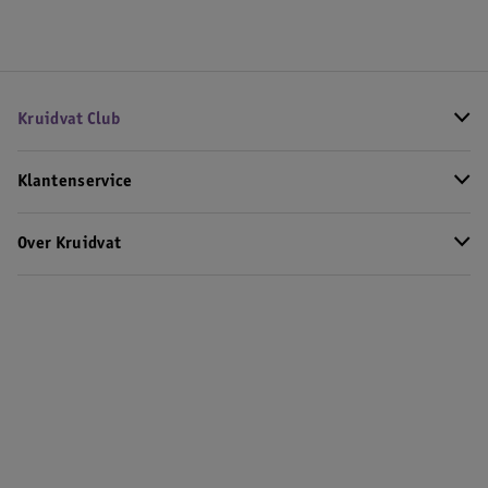
Kruidvat Club
Klantenservice
Over Kruidvat