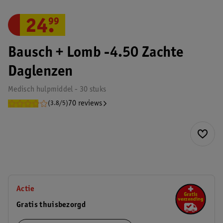
24
.
99
Bausch + Lomb -4.50 Zachte
Daglenzen
Medisch hulpmiddel - 30 stuks
70 reviews
(3.8/5)
Actie
Gratis thuisbezorgd