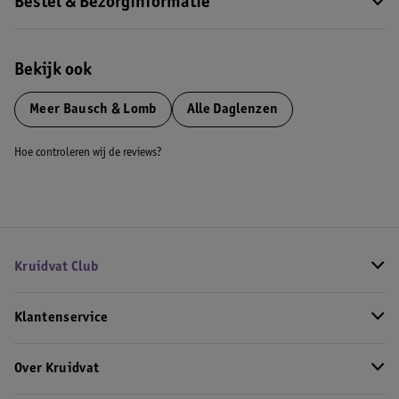
Bestel & Bezorginformatie
Bekijk ook
Meer
Bausch & Lomb
Alle Daglenzen
Hoe controleren wij de reviews?
Kruidvat Club
Klantenservice
Over Kruidvat