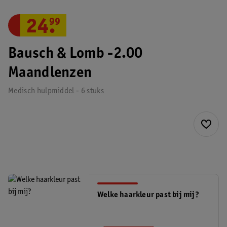
24
.
99
Bausch & Lomb -2.00
Maandlenzen
Medisch hulpmiddel - 6 stuks
Welke haarkleur past bij mij?