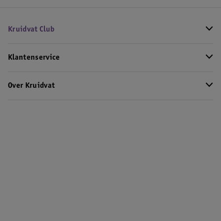
Kruidvat Club
Klantenservice
Over Kruidvat