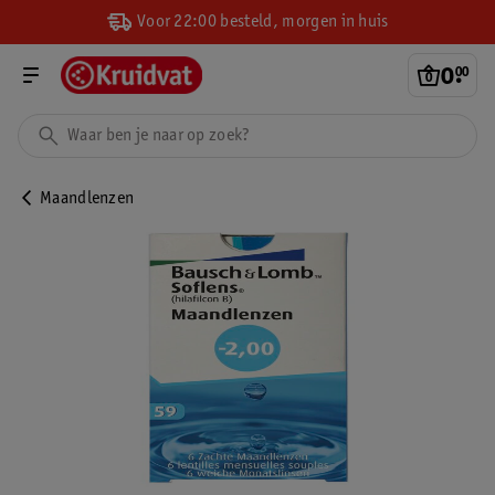
Voor 22:00 besteld, morgen in huis
0
.
00
Maandlenzen