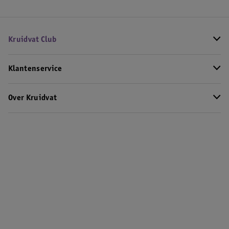
Kruidvat Club
Klantenservice
Over Kruidvat