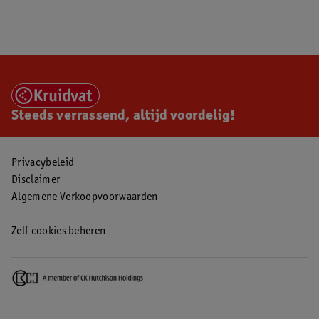
Steeds verrassend, altijd voordelig!
Privacybeleid
Disclaimer
Algemene Verkoopvoorwaarden
Zelf cookies beheren