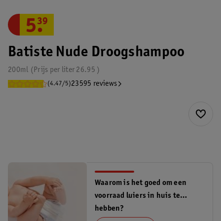
5
.
39
Batiste Nude Droogshampoo
200ml
Prijs per
liter
26.95
23595 reviews
(4.47/5)
Waarom is het goed om een
voorraad luiers in huis te
hebben?