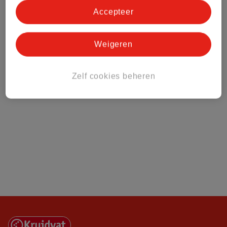
Accepteer
Over Kruidvat
Weigeren
Zelf cookies beheren