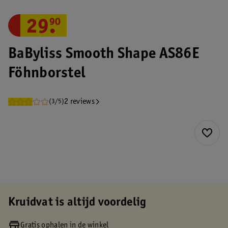
29
.
90
BaByliss Smooth Shape AS86E
Föhnborstel
2 reviews
(3/5)
Kruidvat is altijd voordelig
Gratis ophalen in de winkel