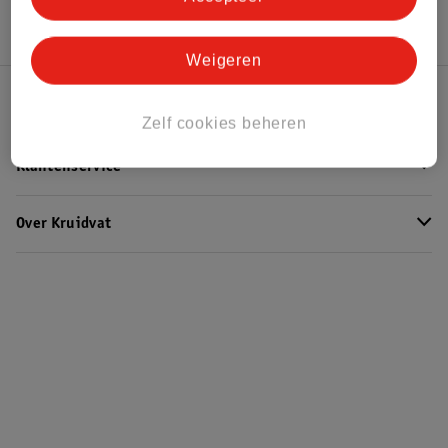
Weigeren
Kruidvat Club
Zelf cookies beheren
Klantenservice
Over Kruidvat