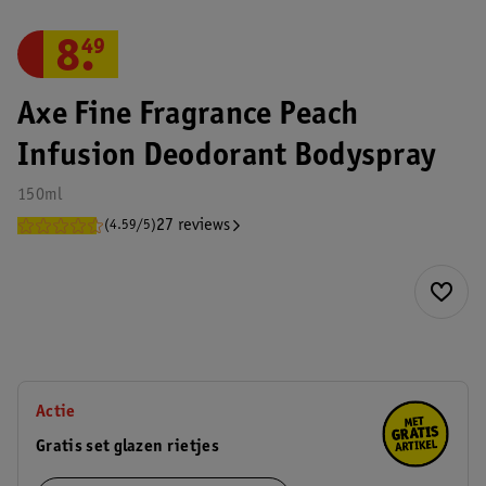
8
.
49
Axe Fine Fragrance Peach
Infusion Deodorant Bodyspray
150ml
27 reviews
(4.59/5)
Actie
Gratis set glazen rietjes