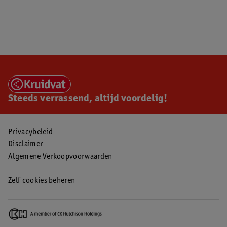
Steeds verrassend, altijd voordelig!
Privacybeleid
Disclaimer
Algemene Verkoopvoorwaarden
Zelf cookies beheren