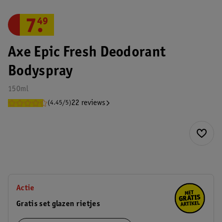
7
.
49
Axe Epic Fresh Deodorant
Bodyspray
150ml
22 reviews
(4.45/5)
Actie
Gratis set glazen rietjes