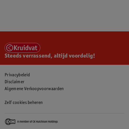
Steeds verrassend, altijd voordelig!
Privacybeleid
Disclaimer
Algemene Verkoopvoorwaarden
Zelf cookies beheren