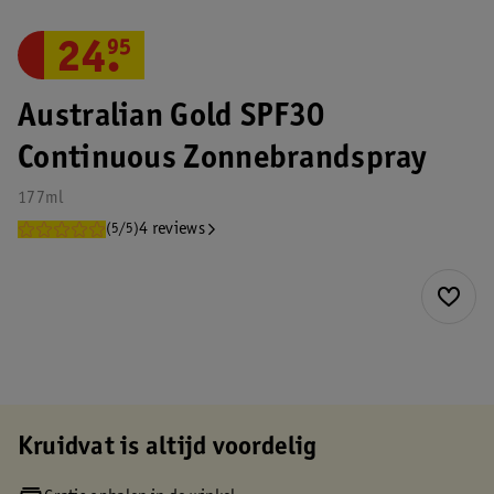
24
.
95
Australian Gold SPF30
Continuous Zonnebrandspray
177ml
4 reviews
(5/5)
Kruidvat is altijd voordelig