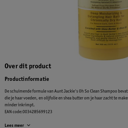
Over dit product
Productinformatie
De schuimende formule van Aunt Jackie's Oh So Clean Shampoo bevat 
die je haar voeden, en olijfolie en shea butter om je haar zacht te mak
minder inkrimpt.
EAN code:0034285699123
Lees meer