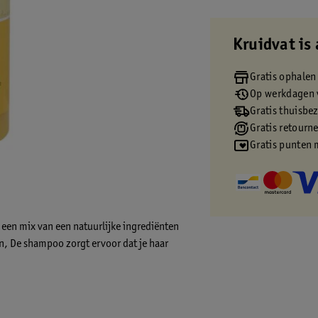
Kruidvat is 
Gratis ophalen
Op werkdagen v
Gratis thuisbe
Gratis retourn
Gratis punten 
een mix van een natuurlijke ingrediënten
en, De shampoo zorgt ervoor dat je haar