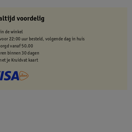
altijd voordelig
 in de winkel
oor 22:00 uur besteld, volgende dag in huis
zorgd vanaf 50.00
eren binnen 30 dagen
met je Kruidvat kaart