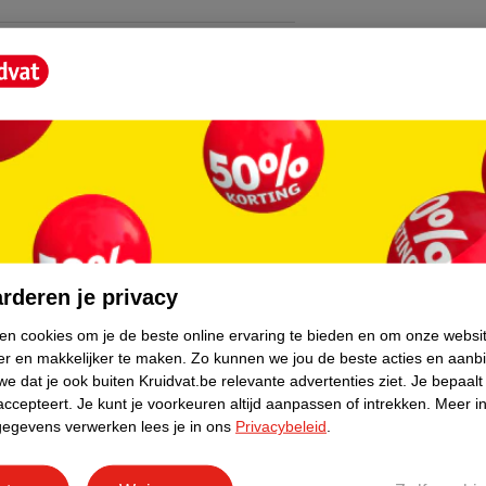
core.
rderen je privacy
ken cookies om je de beste online ervaring te bieden en om onze websi
er en makkelijker te maken.
Zo kunnen we jou de beste acties en aanb
e dat je ook buiten Kruidvat.be relevante advertenties ziet.
Je bepaalt
accepteert.
Je kunt je voorkeuren altijd aanpassen of intrekken.
Meer in
gegevens verwerken lees je in ons
Privacybeleid
.