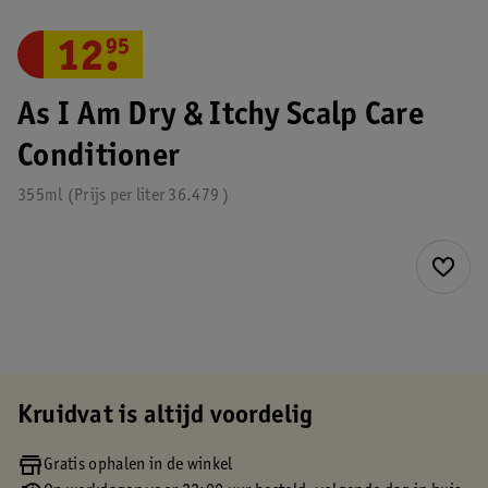
12
.
95
As I Am Dry & Itchy Scalp Care
Conditioner
355ml
Prijs per
liter
36.479
Kruidvat is altijd voordelig
Gratis ophalen in de winkel