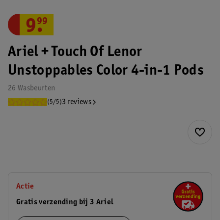
9
.
99
Ariel + Touch Of Lenor
Unstoppables Color 4-in-1 Pods
26 Wasbeurten
3 reviews
(5/5)
Actie
Gratis verzending bij 3 Ariel