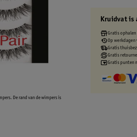
Kruidvat is 
Gratis ophalen
Op werkdagen v
Gratis thuisbe
Gratis retourn
Gratis punten 
impers. De rand van de wimpers is