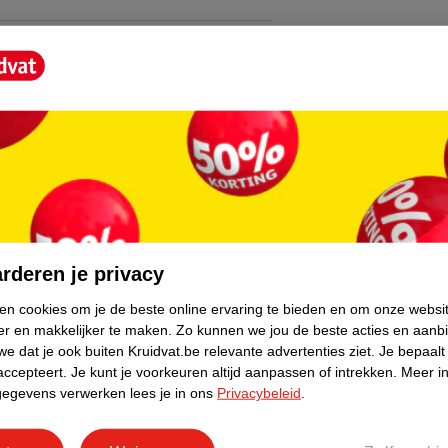
core.
rderen je privacy
ken cookies om je de beste online ervaring te bieden en om onze websi
er en makkelijker te maken.
Zo kunnen we jou de beste acties en aanb
e dat je ook buiten Kruidvat.be relevante advertenties ziet.
Je bepaalt
accepteert.
Je kunt je voorkeuren altijd aanpassen of intrekken.
Meer in
gegevens verwerken lees je in ons
Privacybeleid
.