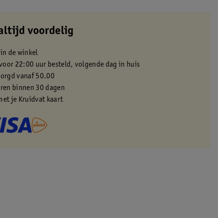
altijd voordelig
 in de winkel
oor 22:00 uur besteld, volgende dag in huis
zorgd vanaf 50.00
eren binnen 30 dagen
met je Kruidvat kaart