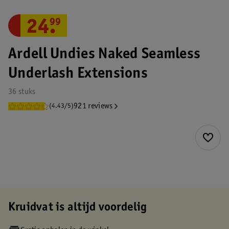
24
.
99
Ardell Undies Naked Seamless
Underlash Extensions
36 stuks
921 reviews
(4.43/5)
Kruidvat is altijd voordelig