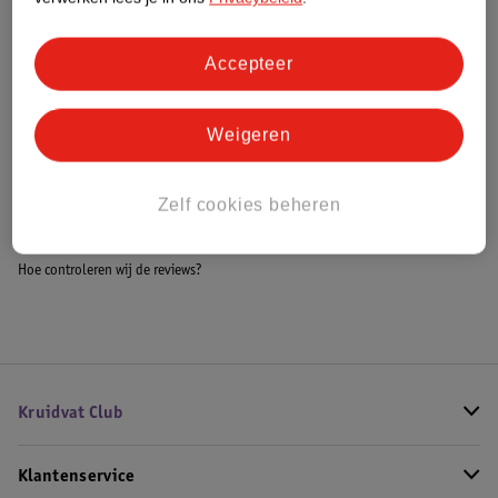
Accepteer
Bestel & Bezorginformatie
Weigeren
Bekijk ook
Zelf cookies beheren
Meer
ANUA
Alle Gezichtsmaskers
Hoe controleren wij de reviews?
Kruidvat Club
Klantenservice