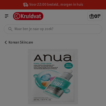
Voor 22:00 besteld, morgen in huis
0
.
00
Korean Skincare