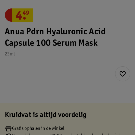
4
.
49
Anua Pdrn Hyaluronic Acid
Capsule 100 Serum Mask
23ml
Kruidvat is altijd voordelig
Gratis ophalen in de winkel